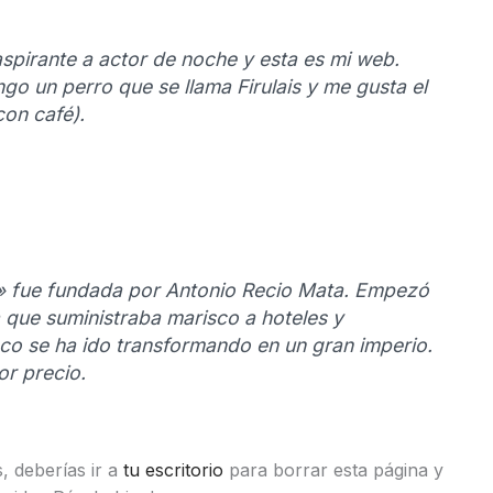
aspirante a actor de noche y esta es mi web.
ngo un perro que se llama Firulais y me gusta el
con café).
» fue fundada por Antonio Recio Mata. Empezó
que suministraba marisco a hoteles y
co se ha ido transformando en un gran imperio.
or precio.
 deberías ir a
tu escritorio
para borrar esta página y