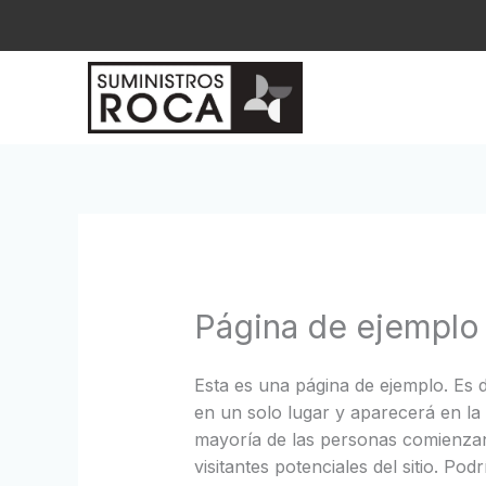
Ir
al
contenido
Página de ejemplo
Esta es una página de ejemplo. Es 
en un solo lugar y aparecerá en la 
mayoría de las personas comienzan
visitantes potenciales del sitio. Podr