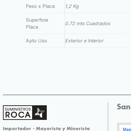
Peso x Placa
1,2 Kg
Superficie
0.72 mts Cuadrados
Placa
Apto Uso
Exterior e Interior
San
Importador - Mayorista y Minorista