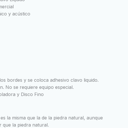
mercial
ico y acústico
los bordes y se coloca adhesivo clavo liquido.
ón. No se requiere equipo especial.
ladora y Disco Fino
e es la misma que la de la piedra natural, aunque
r que la piedra natural.