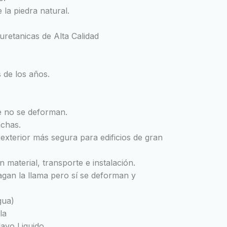
 la piedra natural.
uretanicas de Alta Calidad
 de los años.
ue no se deforman.
nchas.
exterior más segura para edificios de gran
material, transporte e instalación.
agan la llama pero sí se deforman y
gua)
la
avo Liquido