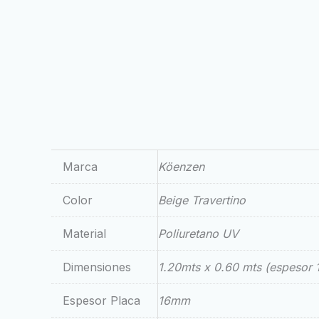
Marca
Köenzen
Color
Beige Travertino
Material
Poliuretano UV
Dimensiones
1.20mts x 0.60 mts (espesor
Espesor Placa
16mm