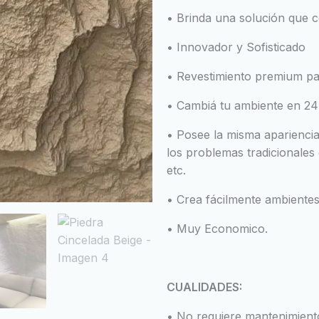
• Brinda una solución que c
• Innovador y Sofisticado
• Revestimiento premium par
• Cambiá tu ambiente en 24
• Posee la misma apariencia 
los problemas tradicionales 
etc.
• Crea fácilmente ambientes
• Muy Economico.
CUALIDADES:
• No requiere mantenimient