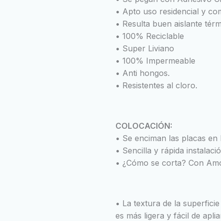
• Apto uso residencial y co
• Resulta buen aislante térm
• 100% Reciclable
• Super Liviano
• 100% Impermeable
• Anti hongos.
• Resistentes al cloro.
COLOCACIÓN:
• Se enciman las placas en 
• Sencilla y rápida instalaci
• ¿Cómo se corta? Con Amo
• La textura de la superfici
es más ligera y fácil de aplia