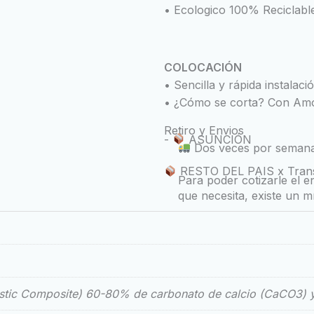
• Ecologico 100% Reciclabl
COLOCACIÓN
• Sencilla y rápida instalaci
• ¿Cómo se corta? Con Amo
Retiro y Envios
-
ASUNCIÓN
Dos veces por semana 
RESTO DEL PAIS x Tran
Para poder cotizarle el 
que necesita, existe un m
stic Composite) 60-80% de carbonato de calcio (CaCO3) 