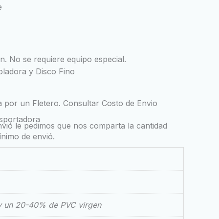
e
ón. No se requiere equipo especial.
ladora y Disco Fino
por un Fletero. Consultar Costo de Envio
sportadora
envió le pedimos que nos comparta la cantidad
ínimo de envió.
y un 20-40% de PVC virgen