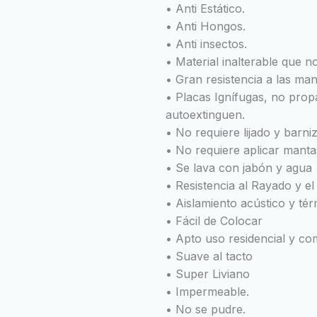
• Anti Estático.
• Anti Hongos.
• Anti insectos.
• Material inalterable que n
• Gran resistencia a las ma
• Placas Ignífugas, no prop
autoextinguen.
• No requiere lijado y barni
• No requiere aplicar manta
• Se lava con jabón y agua
• Resistencia al Rayado y el
• Aislamiento acústico y té
• Fácil de Colocar
• Apto uso residencial y co
• Suave al tacto
• Super Liviano
• Impermeable.
• No se pudre.