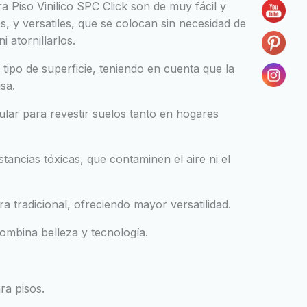
a Piso Vinilico SPC Click son de muy fácil y
es, y versatiles, que se colocan sin necesidad de
 atornillarlos.
tipo de superficie, teniendo en cuenta que la
isa.
lar para revestir suelos tanto en hogares
tancias tóxicas, que contaminen el aire ni el
ra tradicional, ofreciendo mayor versatilidad.
ombina belleza y tecnología.
ra pisos.