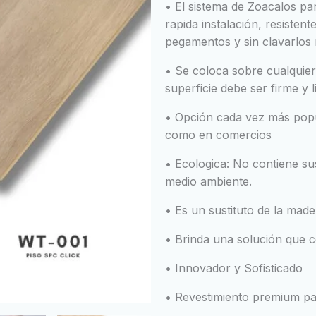
• El sistema de Zoacalos par
rapida instalación, resistent
pegamentos y sin clavarlos ni
• Se coloca sobre cualquier 
superficie debe ser firme y l
• Opción cada vez más popu
como en comercios
• Ecologica: No contiene sus
medio ambiente.
• Es un sustituto de la made
• Brinda una solución que c
• Innovador y Sofisticado
• Revestimiento premium pa