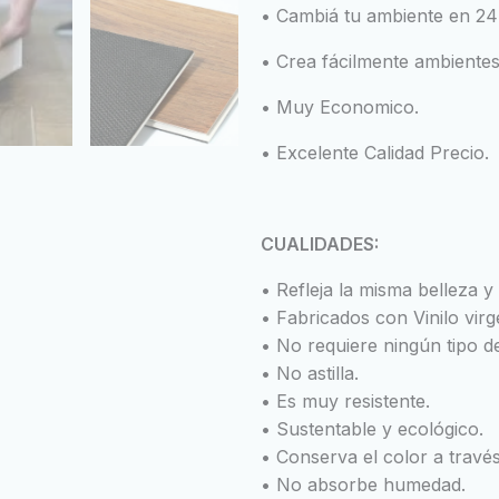
• Cambiá tu ambiente en 24
• Crea fácilmente ambientes
• Muy Economico.
• Excelente Calidad Precio.
CUALIDADES:
• Refleja la misma belleza y
• Fabricados con Vinilo virge
• No requiere ningún tipo d
• No astilla.
• Es muy resistente.
• Sustentable y ecológico.
• Conserva el color a través
• No absorbe humedad.