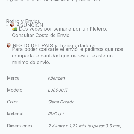
Retiro y Envios
-
ASUNCIÓN
Dos veces por semana por un Fletero.
Consultar Costo de Envio
RESTO DEL PAIS x Transportadora
Para poder cotizarle el envió le pedimos que nos
comparta la cantidad que necesita, existe un
mínimo de envió.
Marca
Köenzen
Modelo
LJ80001T
Color
Siena Dorado
Material
PVC UV
Dimensiones
2,44mts x 1,22 mts (espesor 3.5 mm)