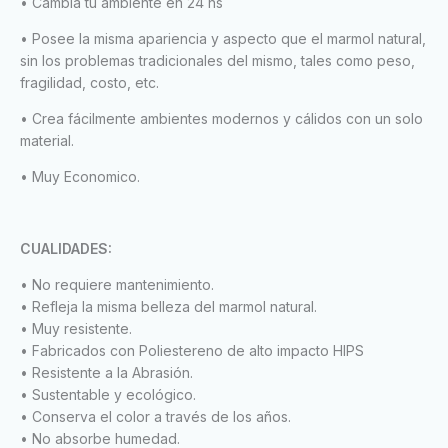
• Cambiá tu ambiente en 24 hs
• Posee la misma apariencia y aspecto que el marmol natural,
sin los problemas tradicionales del mismo, tales como peso,
fragilidad, costo, etc.
• Crea fácilmente ambientes modernos y cálidos con un solo
material.
• Muy Economico.
CUALIDADES:
• No requiere mantenimiento.
• Refleja la misma belleza del marmol natural.
• Muy resistente.
• Fabricados con Poliestereno de alto impacto HIPS
• Resistente a la Abrasión.
• Sustentable y ecológico.
• Conserva el color a través de los años.
• No absorbe humedad.