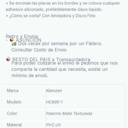
• Se enciman las placas en los bordes y se coloca cualquier
adhesivo siliconado, preferiblemente clavo liquido.
• ¿Cómo se corta? Con Amoladora y Disco Fino
Retiro y Envios
-
ASUNCIÓN
Dos veces por semana por un Fletero.
Consultar Costo de Envio
RESTO DEL PAIS x Transportadora
Para poder cotizarle el envió le pedimos que nos
comparta la cantidad que necesita, existe un
mínimo de envió.
Marca
Köenzen
Modelo
HC995-1
Color
Palermo Mate Texturada
Material
PVC UV