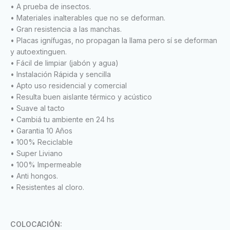
• A prueba de insectos.
• Materiales inalterables que no se deforman.
• Gran resistencia a las manchas.
• Placas ignífugas, no propagan la llama pero sí se deforman
y autoextinguen.
• Fácil de limpiar (jabón y agua)
• Instalación Rápida y sencilla
• Apto uso residencial y comercial
• Resulta buen aislante térmico y acústico
• Suave al tacto
• Cambiá tu ambiente en 24 hs
• Garantia 10 Años
• 100% Reciclable
• Super Liviano
• 100% Impermeable
• Anti hongos.
• Resistentes al cloro.
COLOCACIÓN: