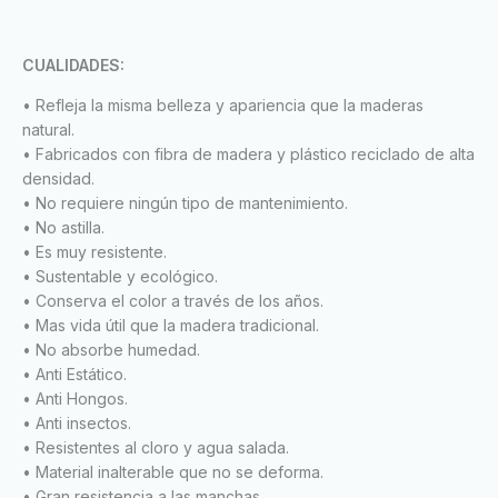
CUALIDADES:
• Refleja la misma belleza y apariencia que la maderas
natural.
• Fabricados con fibra de madera y plástico reciclado de alta
densidad.
• No requiere ningún tipo de mantenimiento.
• No astilla.
• Es muy resistente.
• Sustentable y ecológico.
• Conserva el color a través de los años.
• Mas vida útil que la madera tradicional.
• No absorbe humedad.
• Anti Estático.
• Anti Hongos.
• Anti insectos.
• Resistentes al cloro y agua salada.
• Material inalterable que no se deforma.
• Gran resistencia a las manchas.