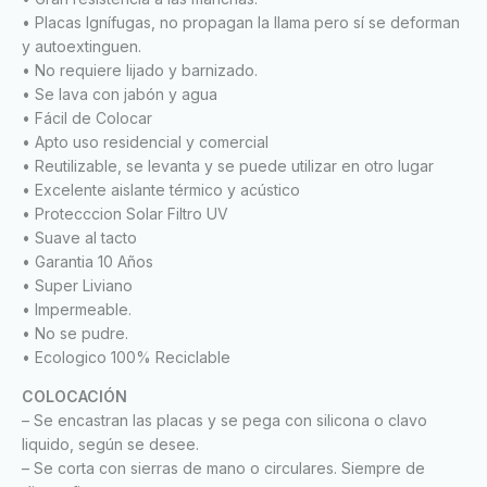
• Placas Ignífugas, no propagan la llama pero sí se deforman
y autoextinguen.
• No requiere lijado y barnizado.
• Se lava con jabón y agua
• Fácil de Colocar
• Apto uso residencial y comercial
• Reutilizable, se levanta y se puede utilizar en otro lugar
• Excelente aislante térmico y acústico
• Protecccion Solar Filtro UV
• Suave al tacto
• Garantia 10 Años
• Super Liviano
• Impermeable.
• No se pudre.
• Ecologico 100% Reciclable
COLOCACIÓN
– Se encastran las placas y se pega con silicona o clavo
liquido, según se desee.
– Se corta con sierras de mano o circulares. Siempre de