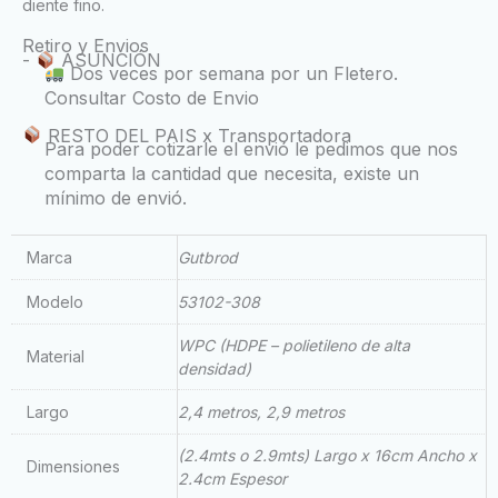
diente fino.
Retiro y Envios
-
ASUNCIÓN
Dos veces por semana por un Fletero.
Consultar Costo de Envio
RESTO DEL PAIS x Transportadora
Para poder cotizarle el envió le pedimos que nos
comparta la cantidad que necesita, existe un
mínimo de envió.
Marca
Gutbrod
Modelo
53102-308
WPC (HDPE – polietileno de alta
Material
densidad)
Largo
2,4 metros, 2,9 metros
(2.4mts o 2.9mts) Largo x 16cm Ancho x
Dimensiones
2.4cm Espesor