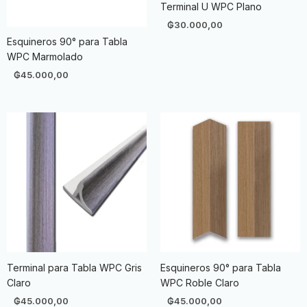
Terminal U WPC Plano
₲
30.000,00
Esquineros 90° para Tabla
WPC Marmolado
₲
45.000,00
Terminal para Tabla WPC Gris
Esquineros 90° para Tabla
Claro
WPC Roble Claro
₲
45.000,00
₲
45.000,00